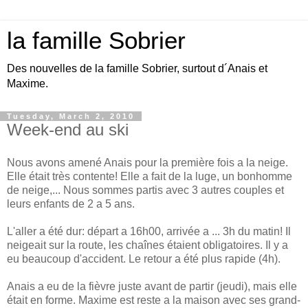
la famille Sobrier
Des nouvelles de la famille Sobrier, surtout d´Anais et
Maxime.
Tuesday, March 2, 2010
Week-end au ski
Nous avons amené Anais pour la première fois a la neige.
Elle était très contente! Elle a fait de la luge, un bonhomme
de neige,... Nous sommes partis avec 3 autres couples et
leurs enfants de 2 a 5 ans.
L'aller a été dur: départ a 16h00, arrivée a ... 3h du matin! Il
neigeait sur la route, les chaînes étaient obligatoires. Il y a
eu beaucoup d'accident. Le retour a été plus rapide (4h).
Anais a eu de la fièvre juste avant de partir (jeudi), mais elle
était en forme. Maxime est reste a la maison avec ses grand-