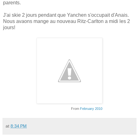
parents.
J'ai skie 2 jours pendant que Yanchen s'occupait d'Anais.
Nous avaons mange au nouveau Ritz-Carlton a midi les 2
jours!
From
February 2010
at
8:34 PM