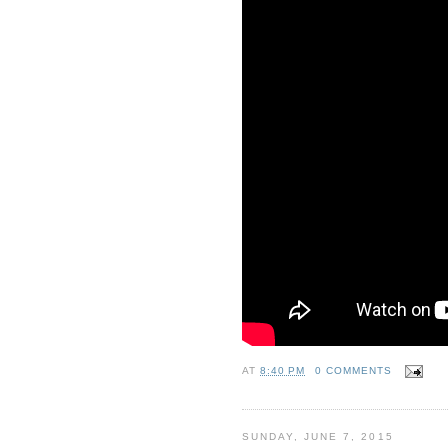
AT
8:40 PM
0 COMMENTS
SUNDAY, JUNE 7, 2015