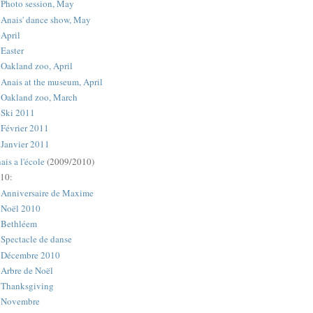
Photo session, May
Anais' dance show, May
April
Easter
Oakland zoo, April
Anais at the museum, April
Oakland zoo, March
Ski 2011
Février 2011
Janvier 2011
ais a l'école
(2009/2010)
10:
Anniversaire de Maxime
Noël 2010
Bethléem
Spectacle de danse
Décembre 2010
Arbre de Noël
Thanksgiving
Novembre