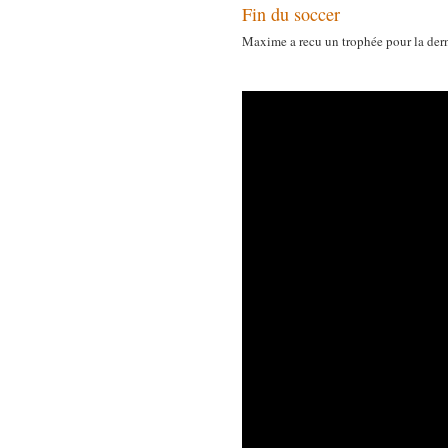
Fin du soccer
Maxime a recu un trophée pour la derni