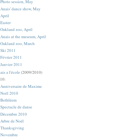
Photo session, May
Anais' dance show, May
April
Easter
Oakland zoo, April
Anais at the museum, April
Oakland zoo, March
Ski 2011
Février 2011
Janvier 2011
ais a l'école
(2009/2010)
10:
Anniversaire de Maxime
Noël 2010
Bethléem
Spectacle de danse
Décembre 2010
Arbre de Noël
Thanksgiving
Novembre