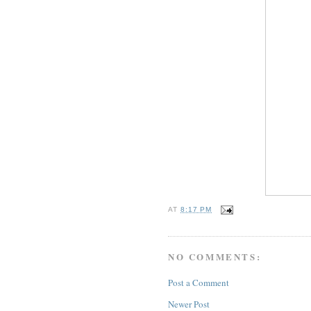
AT
8:17 PM
NO COMMENTS:
Post a Comment
Newer Post